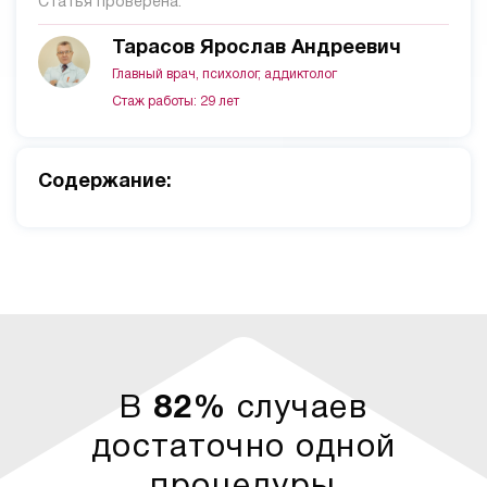
Статья проверена:
Тарасов Ярослав Андреевич
Главный врач, психолог, аддиктолог
Стаж работы: 29 лет
Cодержание:
В
82%
случаев
достаточно одной