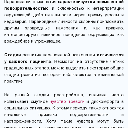
Параноидная психопатия
характеризуется повышенной
подозрительностью
и склонностью к интерпретации
окружающей действительности через призму угрозы и
недоверия. Параноидные личности склонны приписывать
другим зловредные намерения и, как правило,
интерпретируют невинное поведение окружающих как
враждебное и угрожающее.
Стадии
развития параноидной психопатии
отличаются
у каждого пациента
. Несмотря на отсутствие четких
градационных этапов, можно выделить некоторые общие
стадии развития, которые наблюдаются в клинической
практике.
На ранней стадии расстройства, индивид часто
испытывает смутное
чувство тревоги
и дискомфорта в
социальных ситуациях. К этому периоду также относятся
начальные признаки подозрительности и
настороженности. Хотя такие чувства могут быть