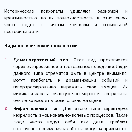
Истерические психопаты удивляют харизмой и
креативностью, но их поверхностность в отношениях
часто ведет к личным кризисам и социальной
нестабильности.
Виды истерической психопатии
:
Демонстративный тип
. Этот вид проявляется
через экспрессивное и театральное поведение. Люди
данного типа стремятся быть в центре внимания,
могут прибегать к драматизации событий и
гипертрофированно выражать свои эмоции. Их
мимика и жесты зачастую чрезмерны и театральны,
они легко входят в роль, словно на сцене.
Инфантильный тип
. Для этого типа характерна
незрелость эмоционально-волевых процессов. Такие
люди часто ведут себя, как дети, требуют
постоянного внимания и заботы, могут капризничать