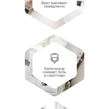
Врач выезжает
немедленно
Капельница
снимает боль
и симптомы