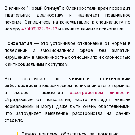
В клинике “Новый Стимул” в Электростали врач проводит
тщательную диагностику и назначает правильное
лечение. Запишитесь на консультацию к специалисту по
номеру
+7(499)322-95-13
и начните лечение психопатии.
Психопатия
— это устойчивое отклонение от нормы в
поведении и эмоциональной сфере, без эмпатии,
нарушениям в межличностных отношениях и склонностью
к антисоциальным поступкам.
Это состояние
не является психическим
заболеванием
в классическом понимании этого термина,
а скорее
является
расстройством личности
.
Страдающие от психопатии, часто выглядят внешне
нормальными и могут даже быть очень обаятельными,
что затрудняет выявление расстройства на ранних
стадиях.
Важно вовремя обратиться за помощью