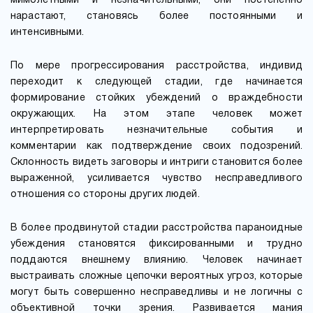
мимолетными и незначительными, они постепенно
нарастают, становясь более постоянными и
интенсивными.
По мере прогрессирования расстройства, индивид
переходит к следующей стадии, где начинается
формирование стойких убеждений о враждебности
окружающих. На этом этапе человек может
интерпретировать незначительные события и
комментарии как подтверждение своих подозрений.
Склонность видеть заговоры и интриги становится более
выраженной, усиливается чувство несправедливого
отношения со стороны других людей.
В более продвинутой стадии расстройства параноидные
убеждения становятся фиксированными и трудно
поддаются внешнему влиянию. Человек начинает
выстраивать сложные цепочки вероятных угроз, которые
могут быть совершенно несправедливы и не логичны с
объективной точки зрения. Развивается мания