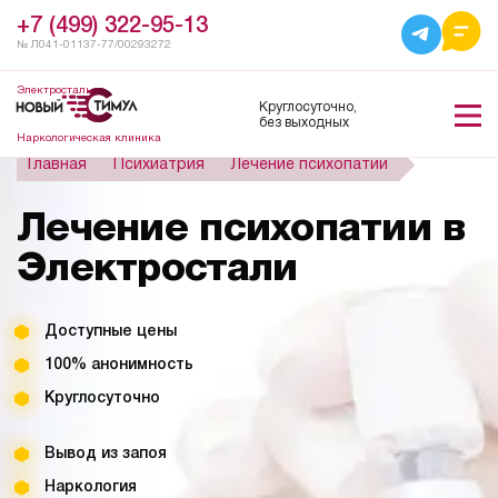
+7 (499) 322-95-13
№ Л041-01137-77/00293272
Электросталь
Круглосуточно,
без выходных
Наркологическая клиника
Главная
Психиатрия
Лечение психопатии
Лечение психопатии в
Электростали
Доступные цены
100% анонимность
Круглосуточно
Вывод из запоя
Наркология