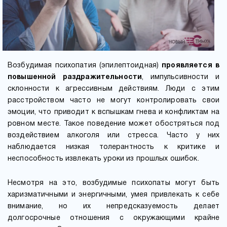
Возбудимая психопатия (эпилептоидная)
проявляется в
повышенной раздражительности
, импульсивности и
склонности к агрессивным действиям. Люди с этим
расстройством часто не могут контролировать свои
эмоции, что приводит к вспышкам гнева и конфликтам на
ровном месте. Такое поведение может обостряться под
воздействием алкоголя или стресса. Часто у них
наблюдается низкая толерантность к критике и
неспособность извлекать уроки из прошлых ошибок.
Несмотря на это, возбудимые психопаты могут быть
харизматичными и энергичными, умея привлекать к себе
внимание, но их непредсказуемость делает
долгосрочные отношения с окружающими крайне