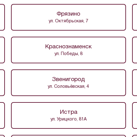
Фрязино
ул. Октябрьская, 7
Краснознаменск
ул. Победы, 8
Звенигород
ул. Соловьёвская, 4
Истра
ул. Урицкого, 81А