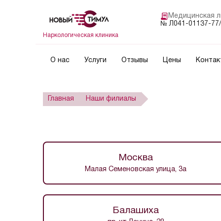
Медицинская л
№ Л041-01137-77/
Наркологическая клиника
О нас
Услуги
Отзывы
Цены
Контак
Главная
Наши филиалы
Москва
Малая Семеновская улица, 3а
Балашиха