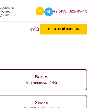
к работы:
+7 (499) 322-95-13
уточно,
одных
ОБРАТНЫЙ ЗВОНОК
Верея
ул. Ленинская, 14/2
Химки