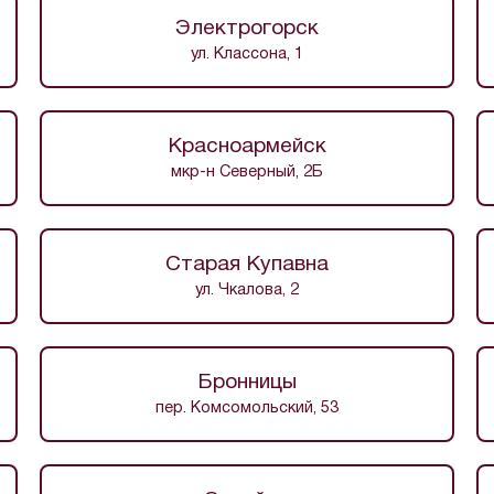
Электрогорск
ул. Классона, 1
Красноармейск
мкр-н Северный, 2Б
Старая Купавна
ул. Чкалова, 2
Бронницы
пер. Комсомольский, 53