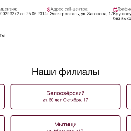
ицензия:
Адрес call-центра:
Графи
00293272 от 25.06.2014
г. Электросталь, ул. Загонова, 17
Круглос
без вых
ты
Наши филиалы
Белоозёрский
ул. 60 лет Октября, 17
Мытищи