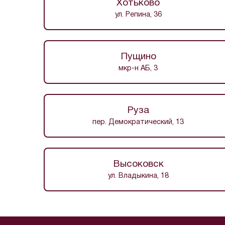
Хотьково
ул. Репина, 36
Пущино
мкр-н АБ, 3
Руза
пер. Демократический, 13
Высоковск
ул. Владыкина, 18