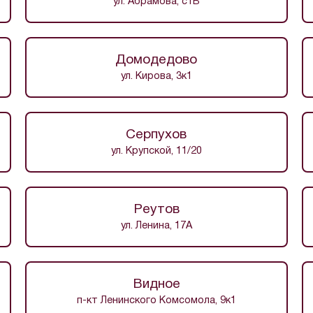
ул. Абрамова, с1В
Домодедово
ул. Кирова, 3к1
Серпухов
ул. Крупской, 11/20
Реутов
ул. Ленина, 17А
Видное
п-кт Ленинского Комсомола, 9к1