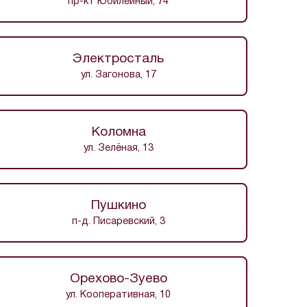
пр-кт Юбилейный, 74
Электросталь
ул. Загонова, 17
Коломна
ул. Зелёная, 13
Пушкино
п-д. Писаревский, 3
Орехово-Зуево
ул. Кооперативная, 10