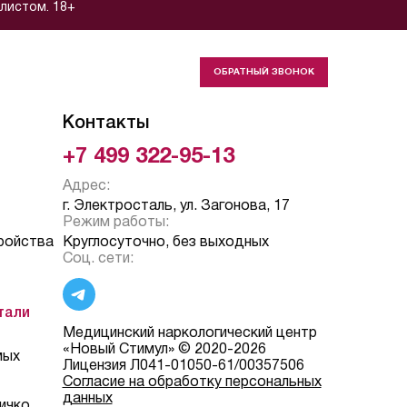
листом. 18+
ОБРАТНЫЙ ЗВОНОК
Контакты
+7 499 322-95-13
Адрес:
г. Электросталь, ул. Загонова, 17
Режим работы:
ройства
Круглосуточно, без выходных
Соц. сети:
тали
Медицинский наркологический центр
«Новый Стимул» © 2020-2026
мых
Лицензия Л041-01050-61/00357506
Согласие на обработку персональных
данных
ичко