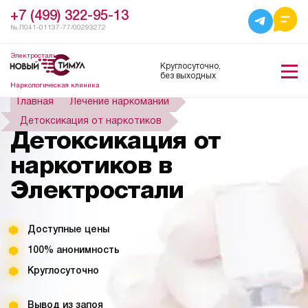
+7 (499) 322-95-13
№ Л041-01137-77/00293272
Электросталь
Круглосуточно,
без выходных
Наркологическая клиника
Главная
Лечение наркомании
Детоксикация от наркотиков
Детоксикация от
наркотиков в
Электростали
Доступные цены
100% анонимность
Круглосуточно
Вывод из запоя