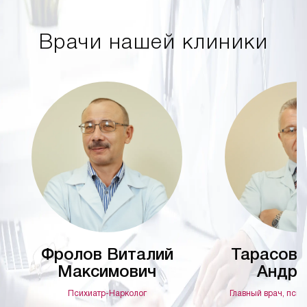
Врачи нашей клиники
Фролов Виталий
Тарасов 
Максимович
Андре
Психиатр-Нарколог
Главный врач, псих