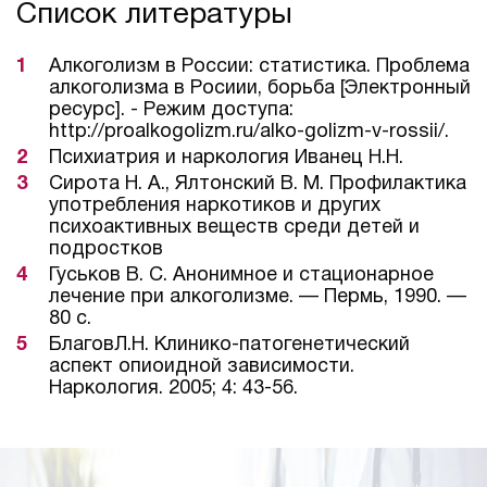
Список литературы
Алкоголизм в России: статистика. Проблема
алкоголизма в Росиии, борьба [Электронный
ресурс]. - Режим доступа:
http://proalkogolizm.ru/alko-golizm-v-rossii/.
Психиатрия и наркология Иванец Н.Н.
Сирота Н. А., Ялтонский В. М. Профилактика
употребления наркотиков и других
психоактивных веществ среди детей и
подростков
Гуськов B. C. Анонимное и стационарное
лечение при алкоголизме. — Пермь, 1990. —
80 с.
БлаговЛ.Н. Клинико-патогенетический
аспект опиоидной зависимости.
Наркология. 2005; 4: 43-56.