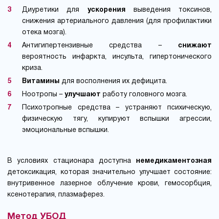
Диуретики для
ускорения
выведения токсинов,
снижения артериального давления (для профилактики
отека мозга).
Антигипертензивные средства –
снижают
вероятность инфаркта, инсульта, гипертонического
криза.
Витамины
для восполнения их дефицита.
Ноотропы –
улучшают
работу головного мозга.
Психотропные средства – устраняют психическую,
физическую тягу, купируют вспышки агрессии,
эмоциональные вспышки.
В условиях стационара доступна
немедикаментозная
детоксикация, которая значительно улучшает состояние:
внутривенное лазерное облучение крови, гемосорбция,
ксенотерапия, плазмаферез.
Метод УБОД