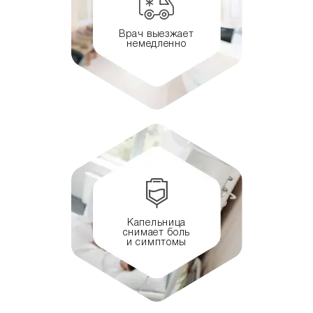
Врач выезжает
немедленно
Капельница
снимает боль
и симптомы