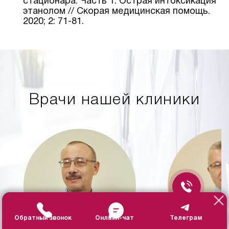
стационарa. Часть 1. Острая интоксикация
этанолом // Скорая медицинская помощь.
2020; 2: 71-81.
Врачи нашей клиники
Обратный звонок
Онлайн-чат
Телеграм