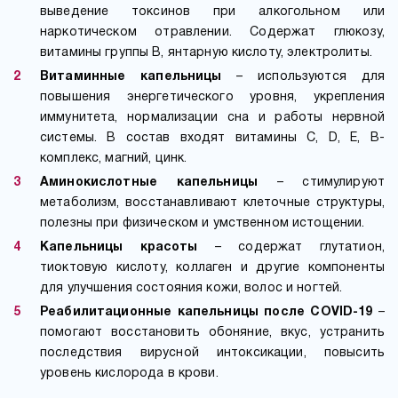
выведение токсинов при алкогольном или
наркотическом отравлении. Содержат глюкозу,
витамины группы B, янтарную кислоту, электролиты.
Витаминные капельницы
– используются для
повышения энергетического уровня, укрепления
иммунитета, нормализации сна и работы нервной
системы. В состав входят витамины C, D, E, B-
комплекс, магний, цинк.
Аминокислотные капельницы
– стимулируют
метаболизм, восстанавливают клеточные структуры,
полезны при физическом и умственном истощении.
Капельницы красоты
– содержат глутатион,
тиоктовую кислоту, коллаген и другие компоненты
для улучшения состояния кожи, волос и ногтей.
Реабилитационные капельницы после COVID-19
–
помогают восстановить обоняние, вкус, устранить
последствия вирусной интоксикации, повысить
уровень кислорода в крови.