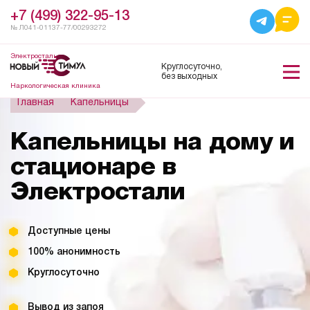
+7 (499) 322-95-13
№ Л041-01137-77/00293272
Электросталь
Круглосуточно,
без выходных
Наркологическая клиника
Главная
Капельницы
Капельницы на дому и
стационаре в
Электростали
Доступные цены
100% анонимность
Круглосуточно
Вывод из запоя