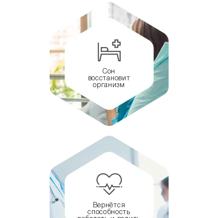
Сон
восстановит
организм
Вернётся
способность