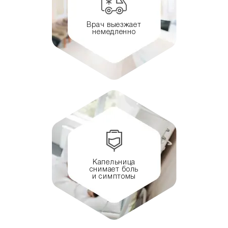
Врач выезжает
немедленно
Капельница
снимает боль
и симптомы