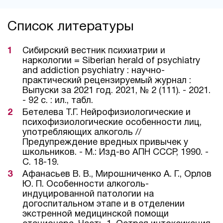
Список литературы
Сибирский вестник психиатрии и
наркологии = Siberian herald of psychiatry
and addiction psychiatry : научно-
практический рецензируемый журнал :
Выпуски за 2021 год. 2021, № 2 (111). - 2021.
- 92 с. : ил., табл.
Бетелева Т.Г. Нейрофизиологические и
психофизиологические особенности лиц,
употребляющих алкоголь //
Предупреждение вредных привычек у
школьников. - М.: Изд-во АПН СССР, 1990. -
С. 18-19.
Афанасьев В. В., Мирошниченко А. Г., Орлов
Ю. П. Особенности алкоголь-
индуцированной патологии на
догоспитальном этапе и в отделении
экстренной медицинской помощи