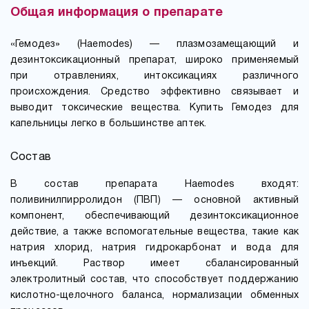
Общая информация о препарате
«Гемодез» (Haemodes) — плазмозамещающий и
дезинтоксикационный препарат, широко применяемый
при отравлениях, интоксикациях различного
происхождения. Средство эффективно связывает и
выводит токсические вещества. Купить Гемодез для
капельницы легко в большинстве аптек.
Состав
В состав препарата Haemodes входят:
поливинилпирролидон (ПВП) — основной активный
компонент, обеспечивающий дезинтоксикационное
действие, а также вспомогательные вещества, такие как
натрия хлорид, натрия гидрокарбонат и вода для
инъекций. Раствор имеет сбалансированный
электролитный состав, что способствует поддержанию
кислотно-щелочного баланса, нормализации обменных