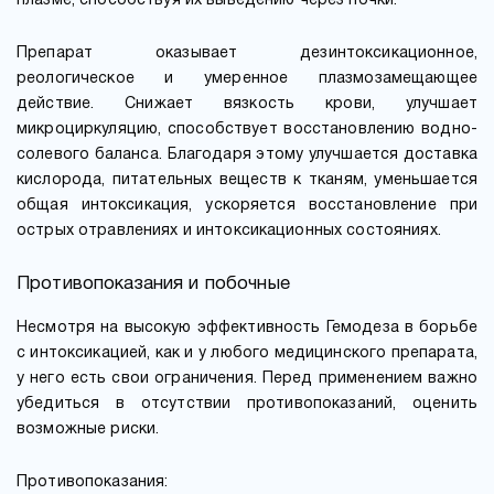
плазме, способствуя их выведению через почки.
Препарат оказывает дезинтоксикационное,
реологическое и умеренное плазмозамещающее
действие. Снижает вязкость крови, улучшает
микроциркуляцию, способствует восстановлению водно-
солевого баланса. Благодаря этому улучшается доставка
кислорода, питательных веществ к тканям, уменьшается
общая интоксикация, ускоряется восстановление при
острых отравлениях и интоксикационных состояниях.
Противопоказания и побочные
Несмотря на высокую эффективность Гемодеза в борьбе
с интоксикацией, как и у любого медицинского препарата,
у него есть свои ограничения. Перед применением важно
убедиться в отсутствии противопоказаний, оценить
возможные риски.
Противопоказания: