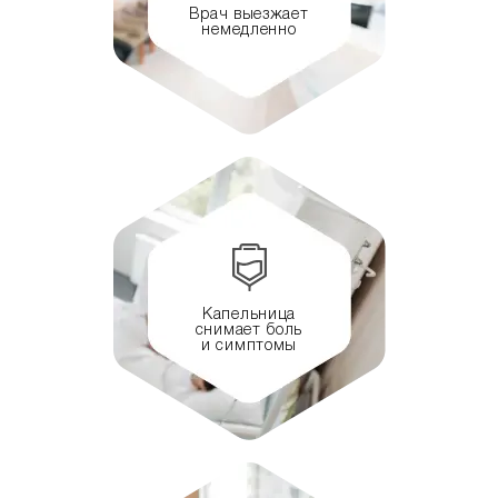
Врач выезжает
немедленно
Капельница
снимает боль
и симптомы