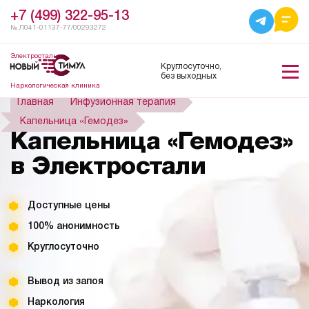
+7 (499) 322-95-13
№ Л041-01137-77/00293272
Электросталь
Круглосуточно,
без выходных
Наркологическая клиника
Главная
Инфузионная терапия
Капельница «Гемодез»
Капельница «Гемодез»
в Электростали
Доступные цены
100% анонимность
Круглосуточно
Вывод из запоя
Наркология