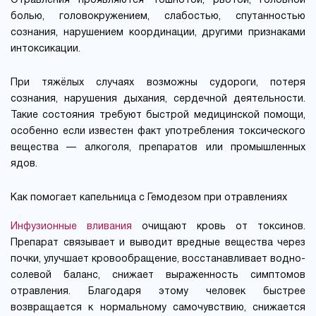
Отравления проявляются тошнотой, рвотой, головной
болью, головокружением, слабостью, спутанностью
сознания, нарушением координации, другими признаками
интоксикации.
При тяжёлых случаях возможны судороги, потеря
сознания, нарушения дыхания, сердечной деятельности.
Такие состояния требуют быстрой медицинской помощи,
особенно если известен факт употребления токсического
вещества — алкоголя, препаратов или промышленных
ядов.
Как помогает капельница с Гемодезом при отравлениях
Инфузионные вливания
очищают кровь от токсинов.
Препарат связывает и выводит вредные вещества через
почки, улучшает кровообращение, восстанавливает водно-
солевой баланс, снижает выраженность симптомов
отравления. Благодаря этому человек быстрее
возвращается к нормальному самочувствию, снижается