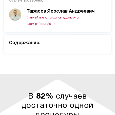
Статья проверена:
Тарасов Ярослав Андреевич
Главный врач, психолог, аддиктолог
Стаж работы: 29 лет
Cодержание:
В
82%
случаев
достаточно одной